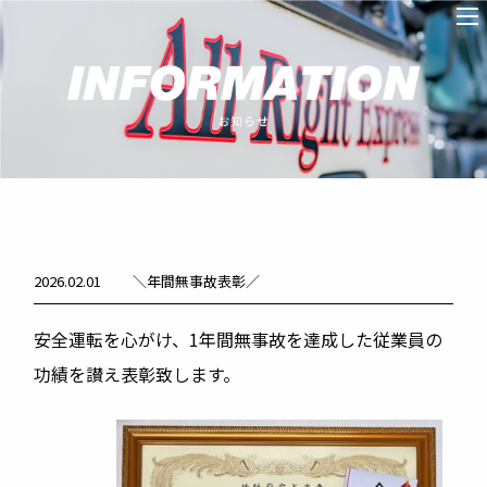
2026.02.01
＼年間無事故表彰／
安全運転を心がけ、1年間無事故を達成した従業員の
功績を讃え表彰致します。