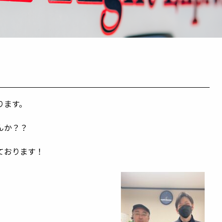
ります。
んか？？
ております！