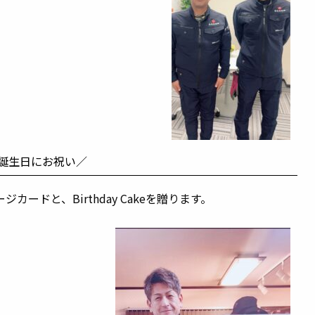
誕生日にお祝い／
ードと、Birthday Cakeを贈ります。